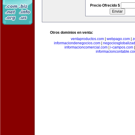
Precio Ofrecido $
Otros dominios en venta:
ventaproductos.com
|
webpago.com
|
z
informaciondenegocios.com
|
negociosglobaliza
informacioncomercial.com
|
i-campos.com
informacioncontable.c