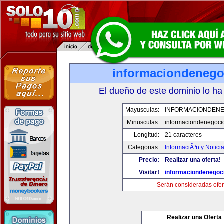
informaciondeneg
El dueño de este dominio lo ha
Mayusculas:
INFORMACIONDEN
Minusculas:
informaciondenegoci
Longitud:
21 caracteres
Categorias:
InformaciÃ³n y Notici
Precio:
Realizar una oferta!
Visitar!
informaciondenegoc
Serán consideradas ofer
Realizar una Oferta