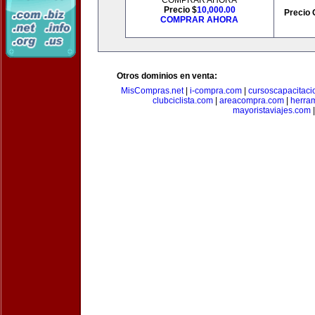
COMPRAR AHORA
Precio $
10,000.00
Precio 
COMPRAR AHORA
Otros dominios en venta:
MisCompras.net
|
i-compra.com
|
cursoscapacitaci
clubciclista.com
|
areacompra.com
|
herra
mayoristaviajes.com
|