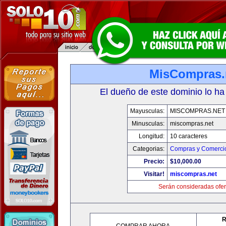
MisCompras.
El dueño de este dominio lo ha
Mayusculas:
MISCOMPRAS.NET
Minusculas:
miscompras.net
Longitud:
10 caracteres
Categorias:
Compras y Comercio
Precio:
$10,000.00
Visitar!
miscompras.net
Serán consideradas ofer
R