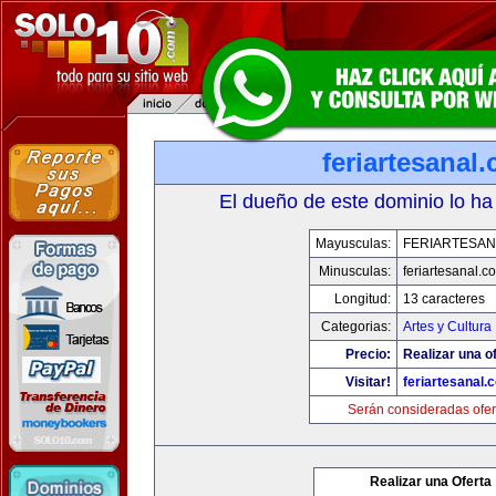
feriartesanal
El dueño de este dominio lo ha
Mayusculas:
FERIARTESAN
Minusculas:
feriartesanal.c
Longitud:
13 caracteres
Categorias:
Artes y Cultura
Precio:
Realizar una of
Visitar!
feriartesanal.
Serán consideradas ofer
Realizar una Oferta