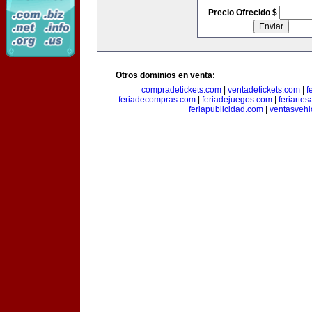
Precio Ofrecido $
Otros dominios en venta:
compradetickets.com
|
ventadetickets.com
|
f
feriadecompras.com
|
feriadejuegos.com
|
feriarte
feriapublicidad.com
|
ventasvehi