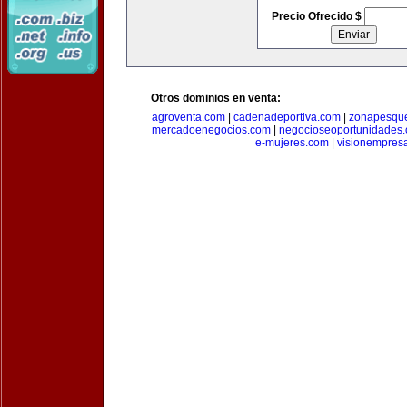
Precio Ofrecido $
Otros dominios en venta:
agroventa.com
|
cadenadeportiva.com
|
zonapesqu
mercadoenegocios.com
|
negocioseoportunidades
e-mujeres.com
|
visionempres