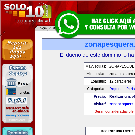
zonapesquera
El dueño de este dominio lo ha
Mayusculas:
ZONAPESQUE
Minusculas:
zonapesquera
Longitud:
12 caracteres
Categorias:
Deportes
,
Porta
Precio:
Realizar una of
Visitar!
zonapesquera
Serán consideradas ofer
Realizar una Oferta