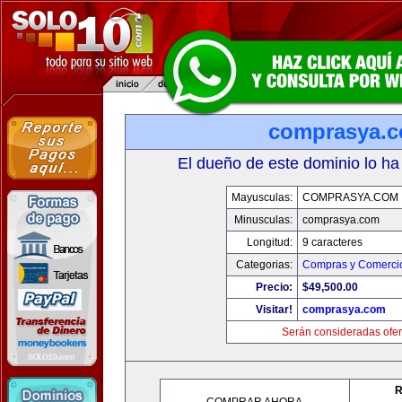
comprasya.
El dueño de este dominio lo ha
Mayusculas:
COMPRASYA.COM
Minusculas:
comprasya.com
Longitud:
9 caracteres
Categorias:
Compras y Comercio
Precio:
$49,500.00
Visitar!
comprasya.com
Serán consideradas ofer
R