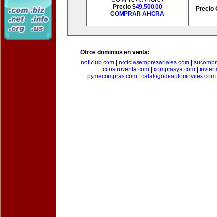
COMPRAR AHORA
Precio $
49,500.00
Precio 
COMPRAR AHORA
Otros dominios en venta:
noticlub.com
|
noticiasempresariales.com
|
sucompr
construventa.com
|
comprasya.com
|
invier
pymecompras.com
|
catalogodeautomoviles.com