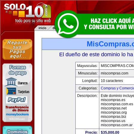
MisCompras.
El dueño de este dominio lo ha
Mayusculas:
MISCOMPRAS.CO
Minusculas:
miscompras.com
Longitud:
10 caracteres
Categorias:
Compras y Comercio
Descripcion:
Este dominio incluye
miscompras.es
miscompras.com.es
miscompras.net
miscompras.org
miscompras.biz
miscompras.us
miscompras.com.ar
Precio:
$35,000.00