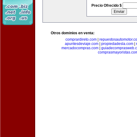
Precio Ofrecido $
Otros dominios en venta:
comprardireto.com
|
repuestosautomotor.c
apuntesdeviaje.com
|
propiedadesla.com
|
mercadocompras.com
|
guiadecomprasweb.
comprasmayoristas.co