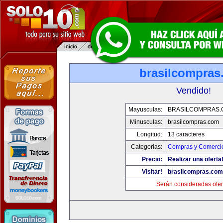
brasilcompras
Vendido!
Mayusculas:
BRASILCOMPRAS.
Minusculas:
brasilcompras.com
Longitud:
13 caracteres
Categorias:
Compras y Comercio
Precio:
Realizar una oferta
Visitar!
brasilcompras.com
Serán consideradas ofer