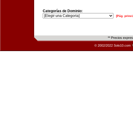
Categorías de Dominio:
[Pág. princi
** Precios expre
© 2002/2022 Solo10.com