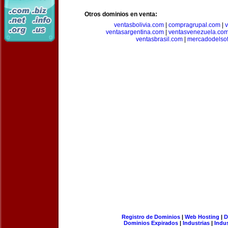
Otros dominios en venta:
ventasbolivia.com
|
compragrupal.com
|
ventasargentina.com
|
ventasvenezuela.co
ventasbrasil.com
|
mercadodelso
Registro de Dominios
|
Web Hosting
|
D
Dominios Expirados
|
Industrias
|
Indu