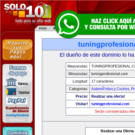
tuningprofesion
El dueño de este dominio lo ha
Mayusculas:
TUNINGPROFESIONAL.
Minusculas:
tuningprofesional.com
Longitud:
17 caracteres
Categorias:
AutomÃ³viles y Coches
,
Pr
Precio:
Realizar una oferta!
Visitar!
tuningprofesional.com
Serán consideradas ofer
Realizar una Oferta