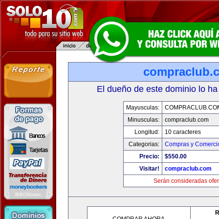
compraclub.
El dueño de este dominio lo ha
Mayusculas:
COMPRACLUB.CO
Minusculas:
compraclub.com
Longitud:
10 caracteres
Categorias:
Compras y Comercio
Precio:
$550.00
Visitar!
compraclub.com
Serán consideradas ofer
R