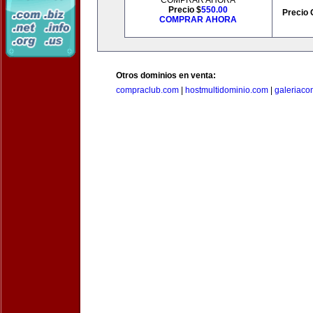
COMPRAR AHORA
Precio $
550.00
Precio 
COMPRAR AHORA
Otros dominios en venta:
compraclub.com
|
hostmultidominio.com
|
galeriac