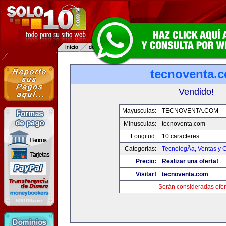
tecnoventa.
Vendido!
Mayusculas:
TECNOVENTA.COM
Minusculas:
tecnoventa.com
Longitud:
10 caracteres
Categorias:
TecnologÃ­a
,
Ventas y 
Precio:
Realizar una oferta!
Visitar!
tecnoventa.com
Serán consideradas ofer