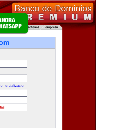
com
Comercializacion
tas