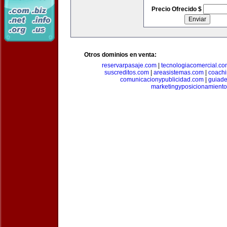
Precio Ofrecido $
Otros dominios en venta:
reservarpasaje.com
|
tecnologiacomercial.c
suscreditos.com
|
areasistemas.com
|
coach
comunicacionypublicidad.com
|
guiade
marketingyposicionamient