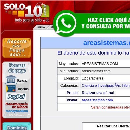
areasistemas
El dueño de este dominio lo ha
Mayusculas:
AREASISTEMAS.COM
Minusculas:
areasistemas.com
Longitud:
12 caracteres
Categorias:
Ciencia e InvestigaciÃ³n
,
Info
Precio:
Realizar una oferta!
Visitar!
areasistemas.com
Serán consideradas ofer
Realizar una Oferta