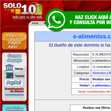
e-alimentos.
El dueño de este dominio lo ha
Mayusculas:
E-ALIMENTO
Minusculas:
e-alimentos.
Longitud:
11 caracteres
Categorias:
Alimentos y 
Precio:
Realizar una 
Visitar!
e-alimentos
Serán consideradas ofer
Realizar una Oferta