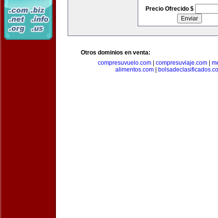
Precio Ofrecido $
Otros dominios en venta:
compresuvuelo.com
|
compresuviaje.com
|
me
alimentos.com
|
bolsadeclasificados.c