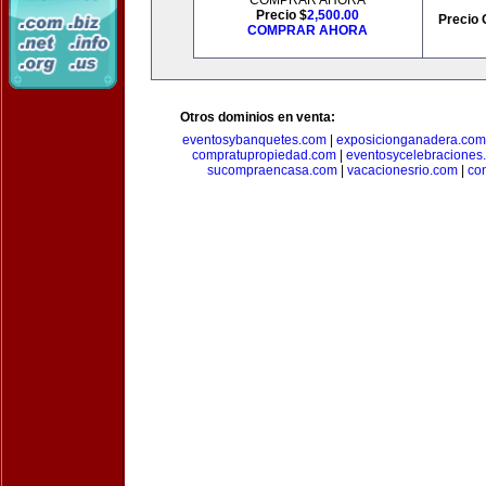
COMPRAR AHORA
Precio $
2,500.00
Precio 
COMPRAR AHORA
Otros dominios en venta:
eventosybanquetes.com
|
exposicionganadera.com
compratupropiedad.com
|
eventosycelebraciones
sucompraencasa.com
|
vacacionesrio.com
|
co