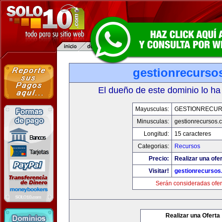
gestionrecurso
El dueño de este dominio lo ha
Mayusculas:
GESTIONRECU
Minusculas:
gestionrecursos.
Longitud:
15 caracteres
Categorias:
Recursos
Precio:
Realizar una ofer
Visitar!
gestionrecurso
Serán consideradas ofer
Realizar una Oferta