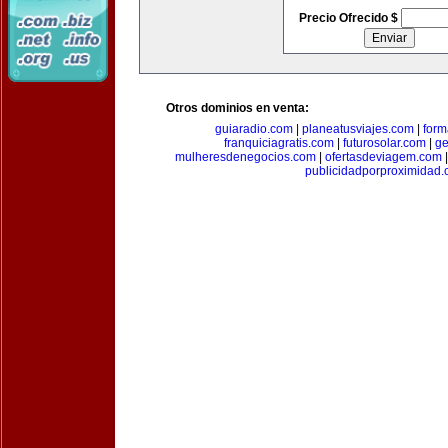
Precio Ofrecido $
Otros dominios en venta:
guiaradio.com
|
planeatusviajes.com
|
for
franquiciagratis.com
|
futurosolar.com
|
ge
mulheresdenegocios.com
|
ofertasdeviagem.com
publicidadporproximidad