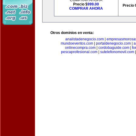
COMPRAR AHORA
Precio $
999.00
Precio 
COMPRAR AHORA
Otros dominios en venta:
analistadenegocio.com
|
empresasmorosa
mundoeventos.com
|
portaldenegocio.com
|
a
onlinecompra.com
|
cordobaguide.com
|
fo
pescaprofesional.com
|
sutelefonomovil.com