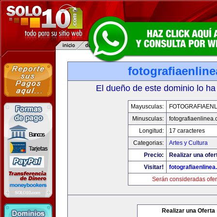
fotografiaenlin
El dueño de este dominio lo ha
Mayusculas:
FOTOGRAFIAENL
Minusculas:
fotografiaenlinea
Longitud:
17 caracteres
Categorias:
Artes y Cultura
Precio:
Realizar una ofer
Visitar!
fotografiaenline
Serán consideradas ofer
Realizar una Oferta