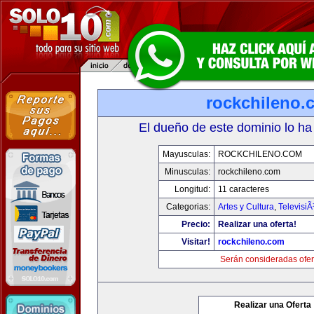
rockchileno.
El dueño de este dominio lo ha
Mayusculas:
ROCKCHILENO.COM
Minusculas:
rockchileno.com
Longitud:
11 caracteres
Categorias:
Artes y Cultura
,
TelevisiÃ
Precio:
Realizar una oferta!
Visitar!
rockchileno.com
Serán consideradas ofer
Realizar una Oferta