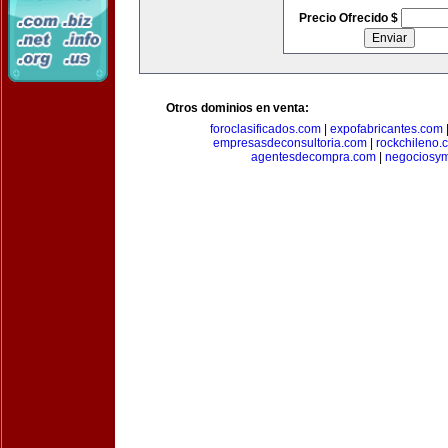
Precio Ofrecido $
Otros dominios en venta:
foroclasificados.com
|
expofabricantes.com
empresasdeconsultoria.com
|
rockchileno.
agentesdecompra.com
|
negociosy