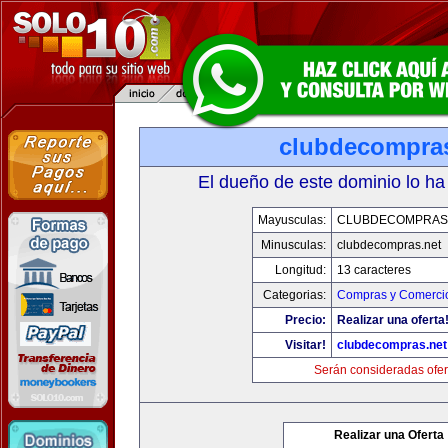
clubdecompras
El dueño de este dominio lo ha
Mayusculas:
CLUBDECOMPRAS
Minusculas:
clubdecompras.net
Longitud:
13 caracteres
Categorias:
Compras y Comercio
Precio:
Realizar una oferta
Visitar!
clubdecompras.net
Serán consideradas ofer
Realizar una Oferta