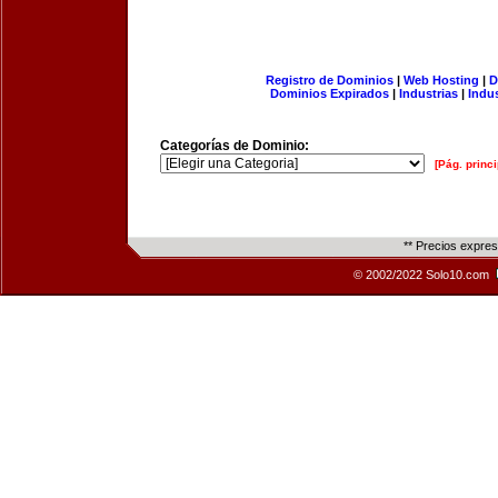
Registro de Dominios
|
Web Hosting
|
D
Dominios Expirados
|
Industrias
|
Indu
Categorías de Dominio:
[Pág. princi
** Precios expre
© 2002/2022 Solo10.com