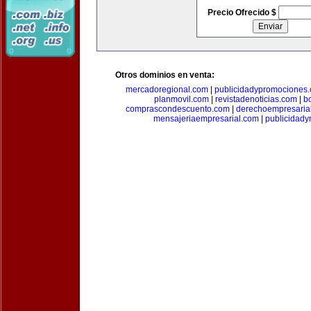
Precio Ofrecido $
Otros dominios en venta:
mercadoregional.com
|
publicidadypromociones
planmovil.com
|
revistadenoticias.com
|
b
comprascondescuento.com
|
derechoempresaria
mensajeriaempresarial.com
|
publicidad