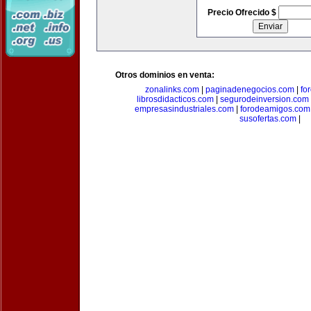
Precio Ofrecido $
Otros dominios en venta:
zonalinks.com
|
paginadenegocios.com
|
fo
librosdidacticos.com
|
segurodeinversion.com
empresasindustriales.com
|
forodeamigos.com
susofertas.com
|