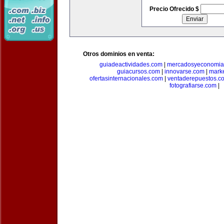
Precio Ofrecido $
Otros dominios en venta:
guiadeactividades.com
|
mercadosyeconomia
guiacursos.com
|
innovarse.com
|
marke
ofertasinternacionales.com
|
ventaderepuestos.c
fotografiarse.com
|