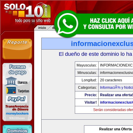
informacionexclu
El dueño de este dominio lo ha
Mayusculas:
INFORMACIONEXC
Minusculas:
informacionexclusi
Longitud:
20 caracteres
Categorias:
InformaciÃ³n y Notic
Precio:
Realizar una oferta
Visitar!
informacionexclus
Serán consideradas ofer
Realizar una Oferta