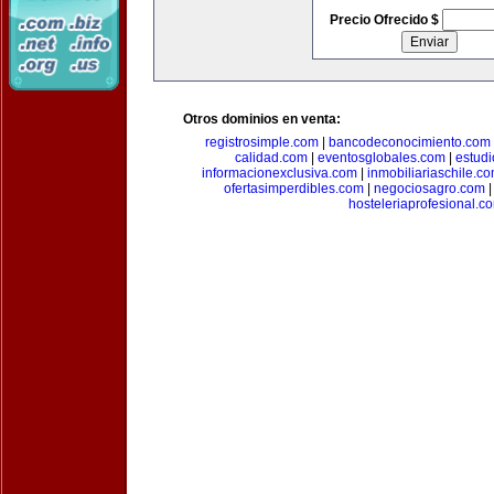
Precio Ofrecido $
Otros dominios en venta:
registrosimple.com
|
bancodeconocimiento.com
calidad.com
|
eventosglobales.com
|
estud
informacionexclusiva.com
|
inmobiliariaschile.c
ofertasimperdibles.com
|
negociosagro.com
hosteleriaprofesional.c