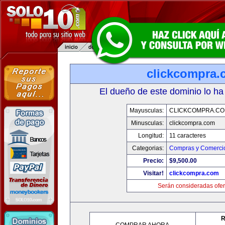
clickcompra.
El dueño de este dominio lo ha
Mayusculas:
CLICKCOMPRA.C
Minusculas:
clickcompra.com
Longitud:
11 caracteres
Categorias:
Compras y Comercio
Precio:
$9,500.00
Visitar!
clickcompra.com
Serán consideradas ofer
R