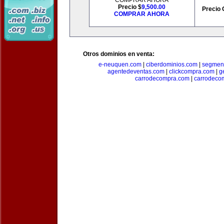
COMPRAR AHORA
Precio $
9,500.00
Precio 
COMPRAR AHORA
Otros dominios en venta:
e-neuquen.com
|
ciberdominios.com
|
segmen
agentedeventas.com
|
clickcompra.com
|
g
carrodecompra.com
|
carrodeco