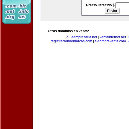
Precio Ofrecido $
Otros dominios en venta:
guiaempresaria.net
|
ventainternet.net
|
registraciondemarcas.com
|
e-compraventa.com
|