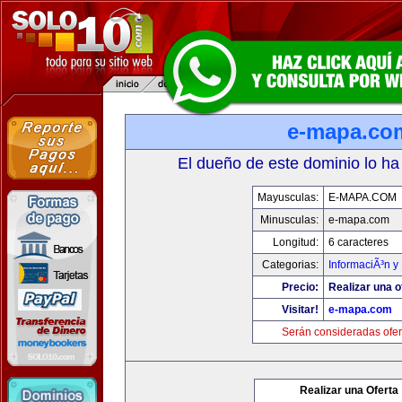
e-mapa.co
El dueño de este dominio lo ha
Mayusculas:
E-MAPA.COM
Minusculas:
e-mapa.com
Longitud:
6 caracteres
Categorias:
InformaciÃ³n y 
Precio:
Realizar una o
Visitar!
e-mapa.com
Serán consideradas ofer
Realizar una Oferta