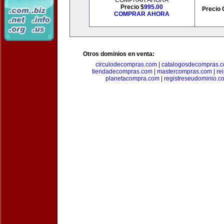
COMPRAR AHORA
Precio $
995.00
Precio 
COMPRAR AHORA
Otros dominios en venta:
circulodecompras.com
|
catalogosdecompras.
tiendadecompras.com
|
mastercompras.com
|
re
planetacompra.com
|
registreseudominio.c