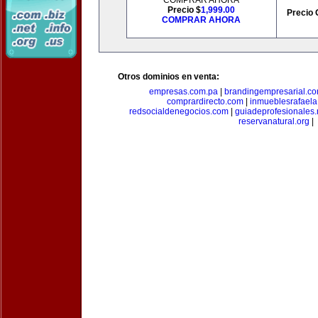
COMPRAR AHORA
Precio $
1,999.00
Precio 
COMPRAR AHORA
Otros dominios en venta:
empresas.com.pa
|
brandingempresarial.c
comprardirecto.com
|
inmueblesrafael
redsocialdenegocios.com
|
guiadeprofesionales.
reservanatural.org
|