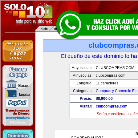
clubcompras
El dueño de este dominio lo ha
Mayusculas:
CLUBCOMPRAS.COM
Minusculas:
clubcompras.com
Longitud:
11 caracteres
Categorias:
Compras y Comercio Elec
Precio:
$8,900.00
Visitar!
clubcompras.com
Serán consideradas ofer
R