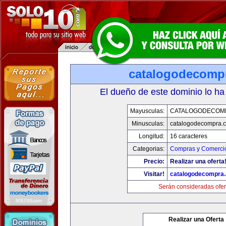
catalogodecomp
El dueño de este dominio lo ha
Mayusculas:
CATALOGODECOM
Minusculas:
catalogodecompra.
Longitud:
16 caracteres
Categorias:
Compras y Comercio
Precio:
Realizar una oferta
Visitar!
catalogodecompra
Serán consideradas ofer
Realizar una Oferta