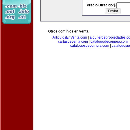
Precio Ofrecido $
Otros dominios en venta:
ArticulosEnVenta.com
|
alquilerdepropiedades.c
cartasdeventa.com
|
catalogodecompra.com
catalogosdecompra.com
|
catalogospu