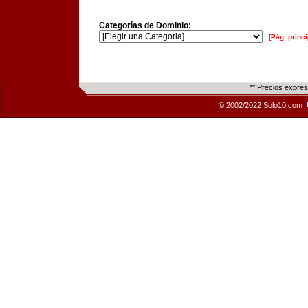
Categorías de Dominio:
[Pág. princi
** Precios expre
© 2002/2022 Solo10.com