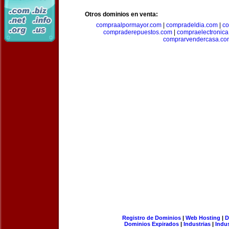
Otros dominios en venta:
compraalpormayor.com
|
compradeldia.com
|
co
compraderepuestos.com
|
compraelectronic
comprarvendercasa.co
Registro de Dominios
|
Web Hosting
|
D
Dominios Expirados
|
Industrias
|
Indu