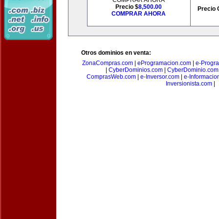
COMPRAR AHORA
Precio $
8,500.00
Precio 
COMPRAR AHORA
Otros dominios en venta:
ZonaCompras.com
|
eProgramacion.com
|
e-Progr
|
CyberDominios.com
|
CyberDominio.com
ComprasWeb.com
|
e-Inversor.com
|
e-Informacio
Inversionista.com
|