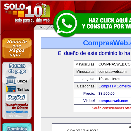
ComprasWeb
El dueño de este dominio lo ha
Mayusculas:
COMPRASWEB.CO
Minusculas:
comprasweb.com
Longitud:
10 caracteres
Categorias:
Compras y Comercio
Precio:
$8,500.00
Visitar!
comprasweb.com
Serán consideradas ofer
R