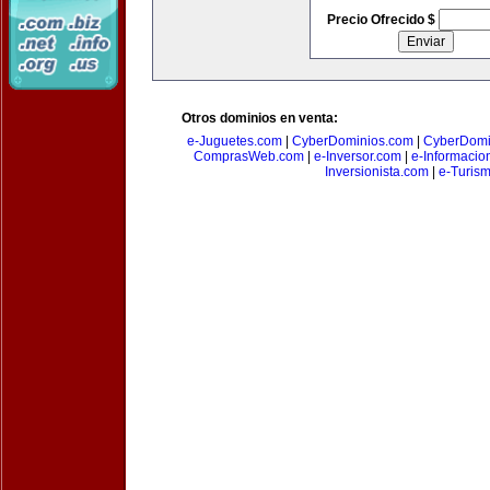
Precio Ofrecido $
Otros dominios en venta:
e-Juguetes.com
|
CyberDominios.com
|
CyberDomi
ComprasWeb.com
|
e-Inversor.com
|
e-Informacio
Inversionista.com
|
e-Turism