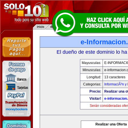
e-Informacion
El dueño de este dominio lo ha
Mayusculas:
E-INFORMACI
Minusculas:
e-informacion.
Longitud:
13 caracteres
Categorias:
InformaciÃ³n y 
Precio:
Realizar una o
Visitar!
e-informacion
Serán consideradas ofer
Realizar una Oferta