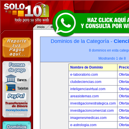
Dominios de la Categoría -
Cienci
8 dominios en esta catego
Mostrando 1 de 8
Nombre de Dominio
Preci
e-laboratorio.com
Oferta
clubdeciencias.com
Oferta
inteligenciavirtual.com
Oferta
areasistemas.com
Oferta
investigacionestrategica.com
Oferta
investigacioncomercial.com
Oferta
imagenesmedicas.com
Oferta
e-astrologia.com
Oferta