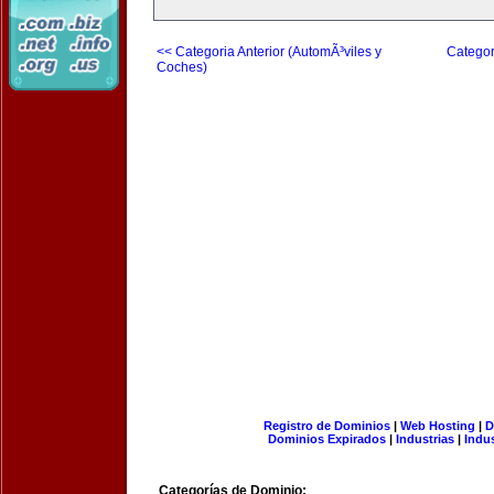
<< Categoria Anterior (AutomÃ³viles y
Categor
Coches)
Registro de Dominios
|
Web Hosting
|
D
Dominios Expirados
|
Industrias
|
Indu
Categorías de Dominio: