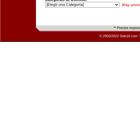
[Pág. princi
** Precios expre
© 2002/2022 Solo10.com