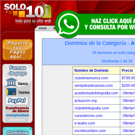
Dominios de la Categoría -
A
26 dominios en esta categ
Mostrando 1 de 26
Nombre de Dominio
Precio
clubdelamusica.com
$799.0
ventadeartesanias.com
$200.0
academiadefotografia.com
Ofertar
actuacion.org
Ofertar
clubdefotografia.com
Ofertar
cursodecine.com
Ofertar
e-teatro.com
Ofertar
escribirunlibro.com
Ofertar