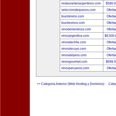
restaurantesargentinos.com
$580.
selecciondequesos.com
Oferta
tourdelvino.com
Oferta
tourdevinos.com
Oferta
vinodemendoza.com
Oferta
vinosargentina.com
$8,500
vinosdechile.com
Oferta
vinosdecuyo.com
Oferta
vinosdelperu.com
Oferta
vinosgourmet.com
$699.
vinosperuanos.com
Oferta
<< Categoria Anterior (Web Hosting y Dominios)
Categ